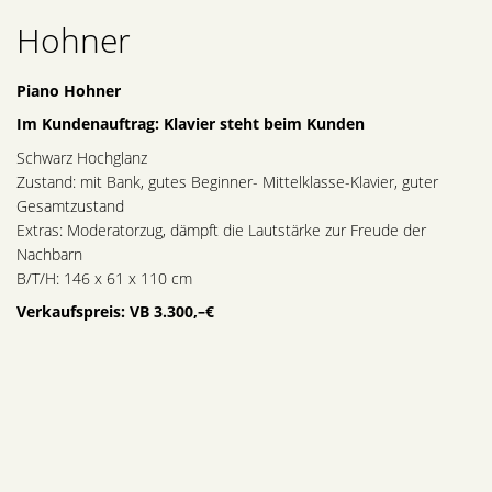
Hohner
Piano Hohner
Im Kundenauftrag: Klavier steht beim Kunden
Schwarz Hochglanz
Zustand: mit Bank, gutes Beginner- Mittelklasse-Klavier, guter
Gesamtzustand
Extras: Moderatorzug, dämpft die Lautstärke zur Freude der
Nachbarn
B/T/H: 146 x 61 x 110 cm
Verkaufspreis: VB 3.300,–€