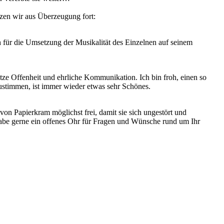
tzen wir aus Überzeugung fort:
h für die Umsetzung der Musikalität des Einzelnen auf seinem
ze Offenheit und ehrliche Kommunikation. Ich bin froh, einen so
ustimmen, ist immer wieder etwas sehr Schönes.
on Papierkram möglichst frei, damit sie sich ungestört und
habe gerne ein offenes Ohr für Fragen und Wünsche rund um Ihr