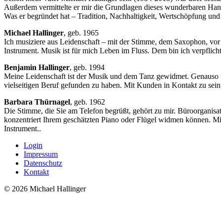
Außerdem vermittelte er mir die Grundlagen dieses wunderbaren Ha
Was er begründet hat – Tradition, Nachhaltigkeit, Wertschöpfung un
Michael Hallinger
, geb. 1965
Ich musiziere aus Leidenschaft – mit der Stimme, dem Saxophon, vor 
Instrument. Musik ist für mich Leben im Fluss. Dem bin ich verpflich
Benjamin Hallinger
, geb. 1994
Meine Leidenschaft ist der Musik und dem Tanz gewidmet. Genauso tr
vielseitigen Beruf gefunden zu haben. Mit Kunden in Kontakt zu sei
Barbara Thürnagel
, geb. 1962
Die Stimme, die Sie am Telefon begrüßt, gehört zu mir. Büroorganisat
konzentriert Ihrem geschätzten Piano oder Flügel widmen können. Mi
Instrument.
.
Login
Impressum
Datenschutz
Kontakt
© 2026 Michael Hallinger